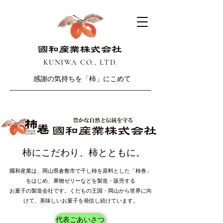
​KUNIWA CO., LTD.
感謝の気持ちを「柿」にこめて
柿にこだわり、柿とともに。
國和産業は、岡山県倉敷市で干し柿を原料とした「柿巻」
をはじめ、果物ゼリーなどを製造・販売する
お菓子の製造会社です。くだもの王国・岡山から世界に向
けて、美味しいお菓子を発信し続けています。
代表ごあいさつ