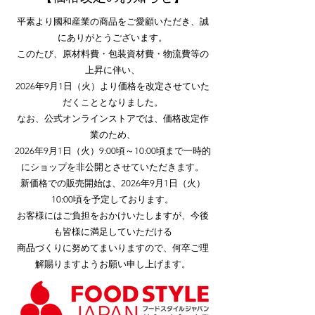
平素より國和産業の商品をご愛顧いただき、誠
にありがとうございます。
このたび、原材料費・包装資材費・物流費等の
上昇に伴い、
2026年9月1日（火）より
価格を改定させていた
だくこととなりました。
なお、公式オンラインストアでは、価格改定作
業のため、
2026年9月1日（火）9:00頃～10:00頃まで一時的
にショップを非公開とさせていただきます。
新価格での販売開始は、2026年9月1日（火）
10:00頃を予定しております。
お客様にはご負担をおかけいたしますが、今後
も皆様に満足していただける
商品づくりに努めてまいりますので、何卒ご理
解賜りますようお願い申し上げます。