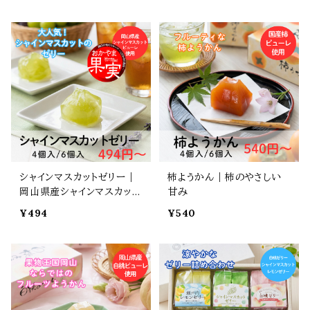
シャインマスカットゼリー｜
柿ようかん｜柿のやさしい
岡山県産シャインマスカット
甘み
使用
¥494
¥540