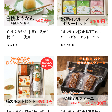
白桃ようかん｜岡山県産白
【オンライン限定】瀬戸内フ
桃ピューレ使用
ルーツゼリーセット｜シャイ
ンマスカットゼリー・白桃ゼ
¥540
¥3,400
リー・レモンゼリー詰め合わ
せ
【オンライン限定】柿のギフト
【オンライン限定】西条柿ミ